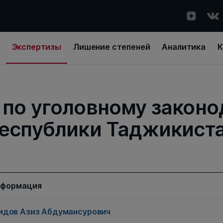
Экспертизы
Лишение степеней
Аналитика
К
 по уголовному законо
еспублики Таджикист
нформация
дов Азиз Абдумансурович