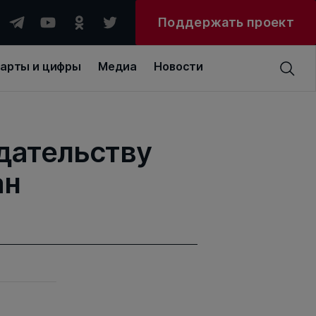
Поддержать проект
арты и цифры
Медиа
Новости
дательству
ан