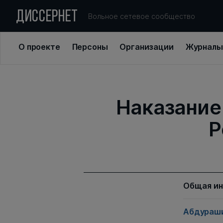
ДИССЕРНЕТ
Вольное сетевое сообщество
О проекте
Персоны
Организации
Журналы
Наказание
Р
Общая и
Абдураши