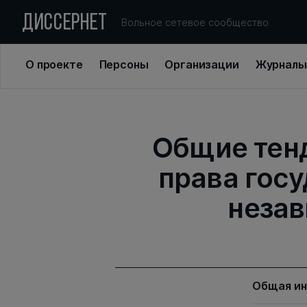
ДИССЕРНЕТ
Вольное сетевое сообщество
О проекте
Персоны
Организации
Журналы
Общие тенд
права госу
незав
Общая и