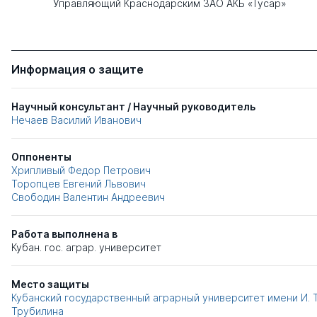
Управляющий Краснодарским ЗАО АКБ «Тусар»
Информация о защите
Научный консультант / Научный руководитель
Нечаев Василий Иванович
Оппоненты
Хрипливый Федор Петрович
Торопцев Евгений Львович
Свободин Валентин Андреевич
Работа выполнена в
Кубан. гос. аграр. университет
Место защиты
Кубанский государственный аграрный университет имени И. Т
Трубилина