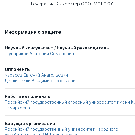
Генеральный директор ООО "МОЛОКО"
Информация о защите
Научный консультант / Научный руководитель
Шувариков Анатолий Семёнович
Оппоненты
Карасев Евгений Анатольевич
Двалишвили Владимир Георгиевич
Работа выполнена в
Российский государственный аграрный университет имени К.
Тимирязева
Ведущая организация
Российский государственный университет народного
хозяйства имени В.И. Вернадского