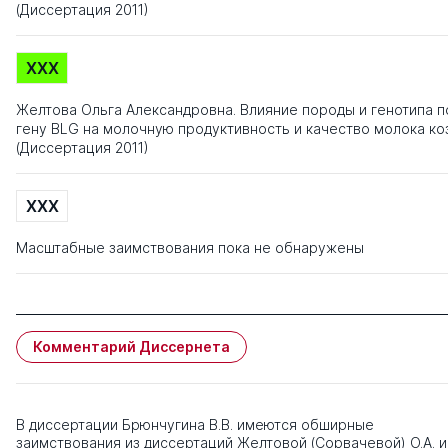
(Диссертация 2011)
XXX
Желтова Ольга Александровна. Влияние породы и генотипа п
гену BLG на молочную продуктивность и качество молока ко
(Диссертация 2011)
XXX
Масштабные заимствования пока не обнаружены
Комментарий Диссернета
В диссертации Брюнчугина В.В. имеются обширные
заимствования из диссертаций Желтовой (Сорвачевой) О.А. и