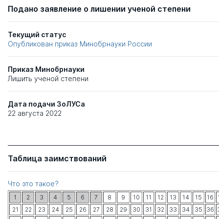
Подано заявление о лишении ученой степени
Текущий статус
Опубликован приказ Минобрнауки России
Приказ Минобрнауки
Лишить ученой степени
Дата подачи ЗоЛУСа
22 августа 2022
Таблица заимствований
Что это такое?
1
2
3
4
5
6
7
8
9
10
11
12
13
14
15
16
21
22
23
24
25
26
27
28
29
30
31
32
33
34
35
36