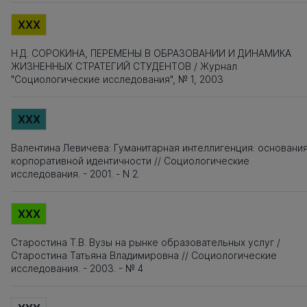
XXX
Н.Д. СОРОКИНА, ПЕРЕМЕНЫ В ОБРАЗОВАНИИ И ДИНАМИКА
ЖИЗНЕННЫХ СТРАТЕГИЙ СТУДЕНТОВ / Журнал
"Социологические исследования", № 1, 2003
XXX
Валентина Левичева: Гуманитарная интеллигенция: основани
корпоративной идентичности // Социологические
исследования. - 2001. - N 2.
XXX
Старостина Т.В. Вузы на рынке образовательных услуг /
Старостина Татьяна Владимировна // Социологические
исследования. - 2003. - № 4