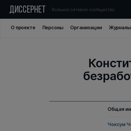
ДИССЕРНЕТ
Вольное сетевое сообщество
О проекте
Персоны
Организации
Журналы
Консти
безрабо
Общая и
Чоксум Ч