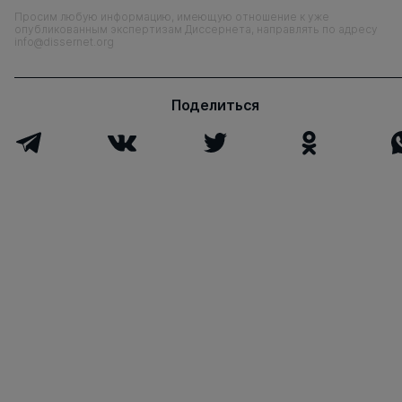
Просим любую информацию, имеющую отношение к уже
опубликованным экспертизам Диссернета, направлять по адресу
info@dissernet.org
Поделиться