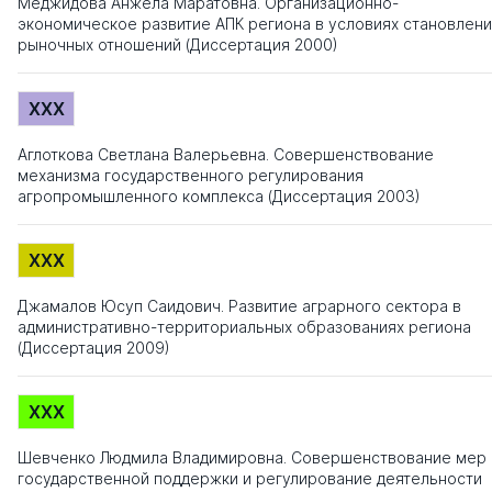
Меджидова Анжела Маратовна. Организационно-
экономическое развитие АПК региона в условиях становлен
рыночных отношений (Диссертация 2000)
XXX
Аглоткова Светлана Валерьевна. Совершенствование
механизма государственного регулирования
агропромышленного комплекса (Диссертация 2003)
XXX
Джамалов Юсуп Саидович. Развитие аграрного сектора в
административно-территориальных образованиях региона
(Диссертация 2009)
XXX
Шевченко Людмила Владимировна. Совершенствование мер
государственной поддержки и регулирование деятельности