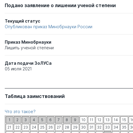
Подано заявление о лишении ученой степени
Текущий статус
Опубликован приказ Минобрнауки России
Приказ Минобрнауки
Лишить ученой степени
Дата подачи ЗоЛУСа
05 июля 2021
Таблица заимствований
Что это такое?
1
2
3
4
5
6
7
8
9
10
11
12
13
14
15
1
21
22
23
24
25
26
27
28
29
30
31
32
33
34
35
3