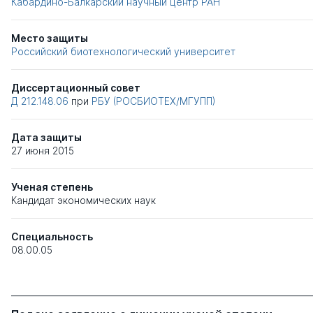
Кабардино-Балкарский научный центр РАН
Место защиты
Российский биотехнологический университет
Диссертационный совет
Д 212.148.06
при
РБУ (РОСБИОТЕХ/МГУПП)
Дата защиты
27 июня 2015
Ученая степень
Кандидат экономических наук
Специальность
08.00.05