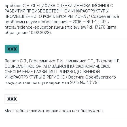
оробков С.Н. СПЕЦИФИКА ОЦЕНКИ ИННОВАЦИОННОГО
РАЗВИТИЯ ПРОИЗВОДСТВЕННОЙ ИНФРАСТРУКТУРЫ
ПРОМЫШЛЕННОГО КОМПЛЕКСА РЕГИОНА // Современные
проблемы науки и образования. – 2015. – № 1-1. ; URL:
https://science-education.ru/ru/article/view?id=17270 (дата
обращения: 10.02.2023).
XXX
Лапаев С.П., Герасименко Т.И., Чмышенко Е.Г., Тихонов Н.Б.
СОВРЕМЕННОЕ ОРГАНИЗАцИОННО-ЭКОНОМИЧЕСКОЕ
ОБЕСПЕЧЕНИЕ РАЗВИТИЯ ПРОИЗВОДСТВЕННОЙ
ИНфРАСТРУКТУРЫ В РЕГИОНЕ / Вестник Оренбургского
государственного университета 2015 No 4 (179)
XXX
Масштабные заимствования пока не обнаружены