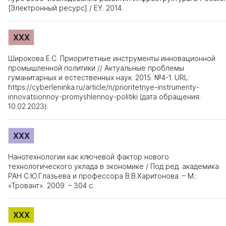
[Электронный ресурс] / EY. 2014.
XXX
Широкова Е.С. Приоритетные инструменты инновационной
промышленной политики // Актуальные проблемы
гуманитарных и естественных наук. 2015. №4-1. URL:
https://cyberleninka.ru/article/n/prioritetnye-instrumenty-
innovatsionnoy-promyshlennoy-politiki (дата обращения:
10.02.2023).
XXX
Нанотехнологии как ключевой фактор нового
технологического уклада в экономике / Под ред. академика
РАН С.Ю.Глазьева и профессора В.В.Харитонова. – М.:
«Тровант». 2009. – 304 с.
XXX