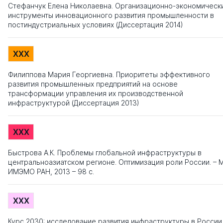
Стефанчук Елена Николаевна. Организационно-экономическ
инструменты инновационного развития промышленности в
постиндустриальных условиях (Диссертация 2014)
XXX
Филиппова Мария Георгиевна. Приоритеты эффективного
развития промышленных предприятий на основе
трансформации управления их производственной
инфраструктурой (Диссертация 2013)
XXX
Быстрова А.К. Проблемы глобальной инфраструктуры в
центральноазиатском регионе. Оптимизация роли России. – М
ИМЭМО РАН, 2013 – 98 с.
XXX
Курс 2030: исследование развития инфраструктуры в России