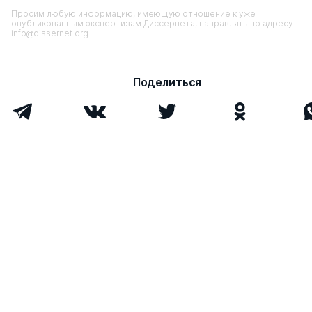
Просим любую информацию, имеющую отношение к уже
опубликованным экспертизам Диссернета, направлять по адресу
info@dissernet.org
Поделиться