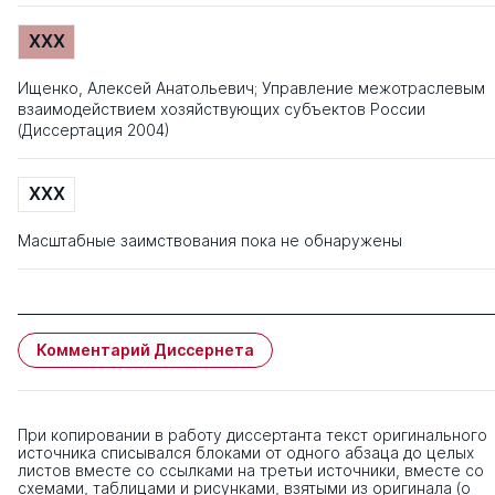
XXX
Ищенко, Алексей Анатольевич; Управление межотраслевым
взаимодействием хозяйствующих субъектов России
(Диссертация 2004)
XXX
Масштабные заимствования пока не обнаружены
Комментарий Диссернета
При копировании в работу диссертанта текст оригинального
источника списывался блоками от одного абзаца до целых
листов вместе со ссылками на третьи источники, вместе со
схемами, таблицами и рисунками, взятыми из оригинала (о