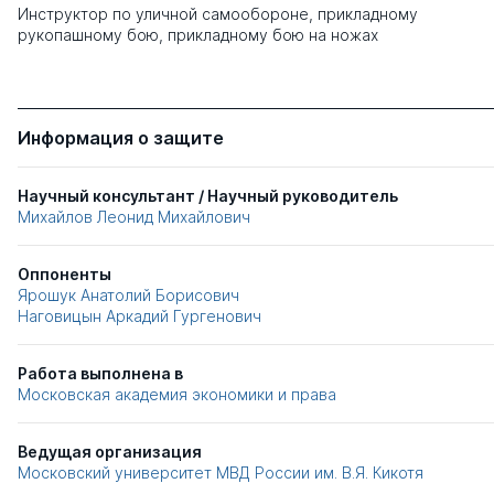
Инструктор по уличной самообороне, прикладному
рукопашному бою, прикладному бою на ножах
Информация о защите
Научный консультант / Научный руководитель
Михайлов Леонид Михайлович
Оппоненты
Ярошук Анатолий Борисович
Наговицын Аркадий Гургенович
Работа выполнена в
Московская академия экономики и права
Ведущая организация
Московский университет МВД России им. В.Я. Кикотя