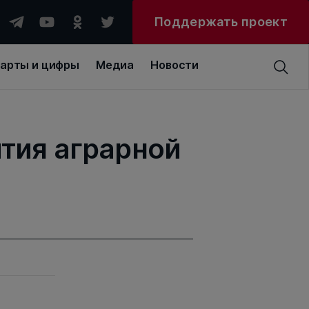
Поддержать проект
арты и цифры
Медиа
Новости
тия аграрной