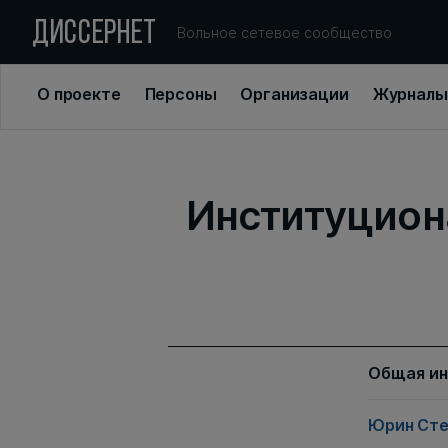
ДИССЕРНЕТ
Вольное сетевое сообщество
О проекте
Персоны
Организации
Журналы
Институцион
Общая и
Юрин Сте