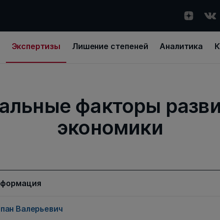
Экспертизы
Лишение степеней
Аналитика
К
альные факторы разви
экономики
нформация
пан Валерьевич