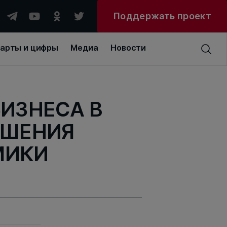
Поддержать проект
арты и цифры
Медиа
Новости
БИЗНЕСА В
ЫШЕНИЯ
МИКИ