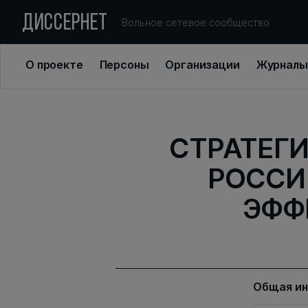
ДИССЕРНЕТ
Вольное сетевое сообщество
О проекте
Персоны
Организации
Журналы
СТРАТЕГИ
РОССИ
ЭФФ
Общая и