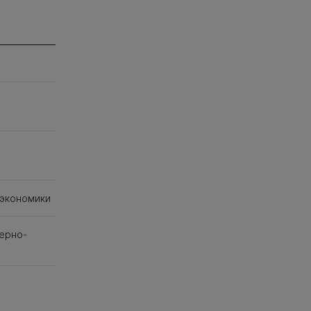
 экономики
ерно-