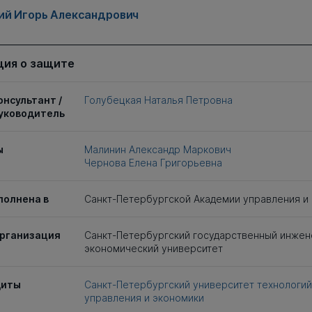
ий Игорь Александрович
ия о защите
онсультант /
Голубецкая Наталья Петровна
уководитель
ы
Малинин Александр Маркович
Чернова Елена Григорьевна
полнена в
Санкт-Петербургской Академии управления и
рганизация
Санкт-Петербургский государственный инжен
экономический университет
щиты
Санкт-Петербургский университет технологий
управления и экономики