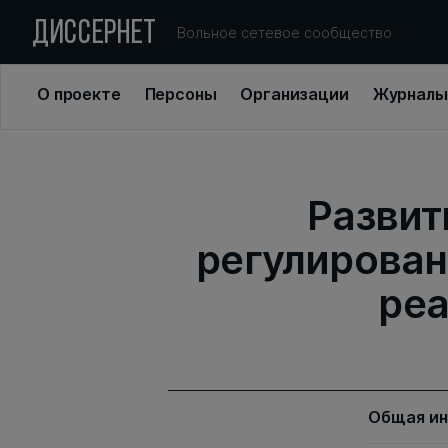
ДИССЕРНЕТ
Вольное сетевое сообщество
О проекте
Персоны
Организации
Журналы
Развит
регулирован
реа
Общая и