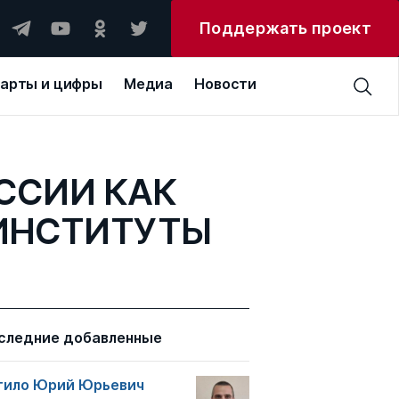
Поддержать проект
арты и цифры
Медиа
Новости
ССИИ КАК
ИНСТИТУТЫ
следние добавленные
тило Юрий Юрьевич