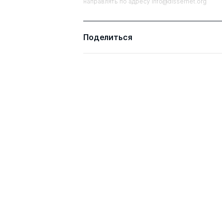
направлять по адресу info@dissernet.org
Поделиться