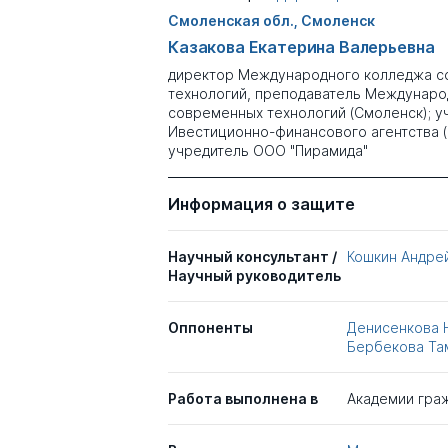
Смоленская обл., Смоленск
Казакова Екатерина Валерьевна
директор Международного колледжа 
технологий, преподаватель Междунаро
современных технологий (Смоленск); у
Ивестиционно-финансового агентства (
учредитель ООО "Пирамида"
Информация о защите
Научный консультант /
Кошкин Андре
Научный руководитель
Оппоненты
Денисенкова 
Бербекова Та
Работа выполнена в
Академии гра