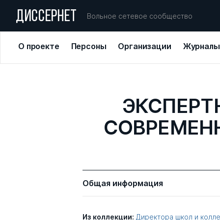
ДИССЕРНЕТ
Вольное сетевое сообщество
О проекте
Персоны
Организации
Журналы
ЭКСПЕРТ
СОВРЕМЕН
Общая информация
Из коллекции:
Директора школ и колл