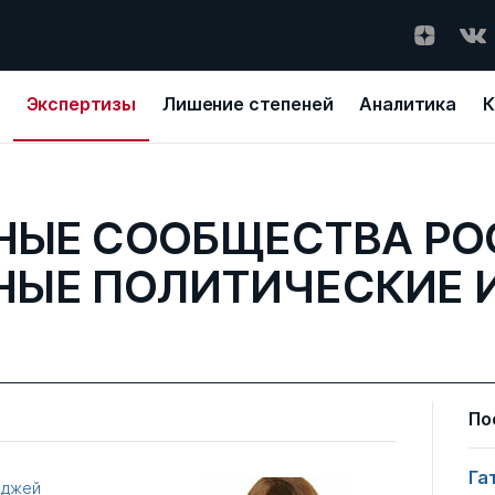
Экспертизы
Лишение степеней
Аналитика
К
НЫЕ СООБЩЕСТВА РО
НЫЕ ПОЛИТИЧЕСКИЕ 
По
Га
еджей