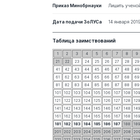
Приказ Минобрнауки
Лишить учено
Дата подачи ЗоЛУСа
14 января 201
Таблица заимствований
1
2
3
4
5
6
7
8
9
21
22
23
24
25
26
27
28
29
41
42
43
44
45
46
47
48
49
61
62
63
64
65
66
67
68
69
81
82
83
84
85
86
87
88
89
101
102
103
104
105
106
107
108
10
121
122
123
124
125
126
127
128
12
141
142
143
144
145
146
147
148
14
161
162
163
164
165
166
167
168
16
181
182
183
184
185
186
187
188
18
201
202
203
204
205
206
207
208
20
221
222
223
224
225
226
227
228
22