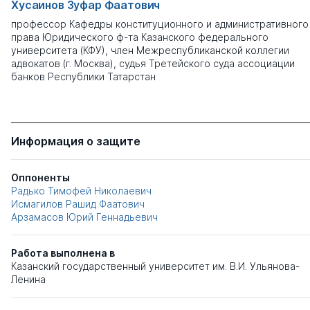
Хусаинов Зуфар Фаатович
профессор Кафедры конституционного и административного
права Юридического ф-та Казанского федерального
университета (КФУ), член Межреспубликанской коллегии
адвокатов (г. Москва), судья Третейского суда ассоциации
банков Республики Татарстан
Информация о защите
Оппоненты
Радько Тимофей Николаевич
Исмагилов Рашид Фаатович
Арзамасов Юрий Геннадьевич
Работа выполнена в
Казанский государственный университет им. В.И. Ульянова-
Ленина