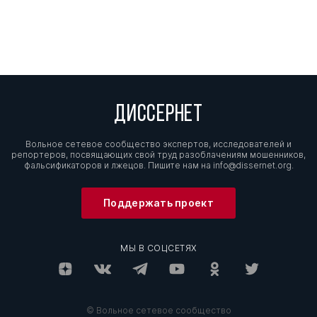
ДИССЕРНЕТ
Вольное сетевое сообщество экспертов, исследователей и
репортеров, посвящающих свой труд разоблачениям мошенников,
фальсификаторов и лжецов. Пишите нам на
info@dissernet.org.
Поддержать проект
МЫ В СОЦСЕТЯХ
© Вольное сетевое сообщество