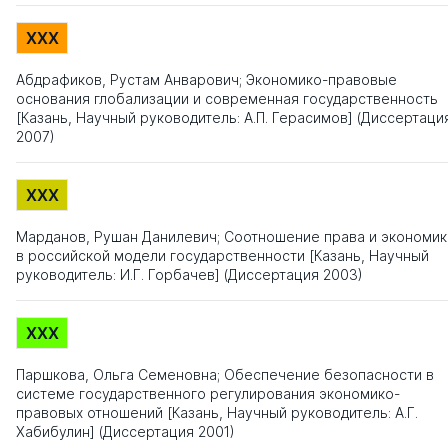
XXX
Абдрафиков, Рустам Анварович; Экономико-правовые
основания глобализации и современная государственность
[Казань, Научный руководитель: А.П. Герасимов] (Диссертаци
2007)
XXX
Марданов, Рушан Данилевич; Соотношение права и экономик
в российской модели государственности [Казань, Научный
руководитель: И.Г. Горбачев] (Диссертация 2003)
XXX
Паршкова, Ольга Семеновна; Обеспечение безопасности в
системе государственного регулирования экономико-
правовых отношений [Казань, Научный руководитель: А.Г.
Хабибулин] (Диссертация 2001)