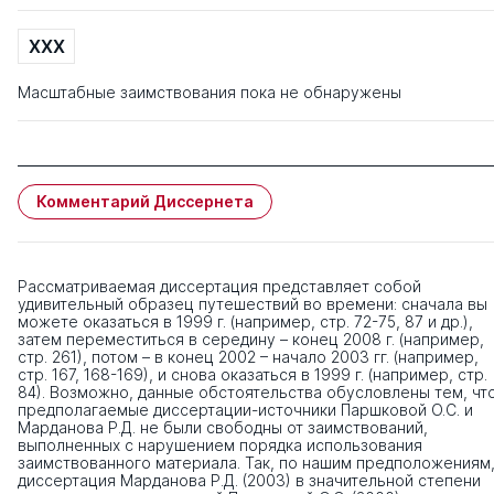
XXX
Масштабные заимствования пока не обнаружены
Комментарий Диссернета
Рассматриваемая диссертация представляет собой
удивительный образец путешествий во времени: сначала вы
можете оказаться в 1999 г. (например, стр. 72-75, 87 и др.),
затем переместиться в середину – конец 2008 г. (например,
стр. 261), потом – в конец 2002 – начало 2003 гг. (например,
стр. 167, 168-169), и снова оказаться в 1999 г. (например, стр.
84). Возможно, данные обстоятельства обусловлены тем, чт
предполагаемые диссертации-источники Паршковой О.С. и
Марданова Р.Д. не были свободны от заимствований,
выполненных с нарушением порядка использования
заимствованного материала. Так, по нашим предположениям
диссертация Марданова Р.Д. (2003) в значительной степени