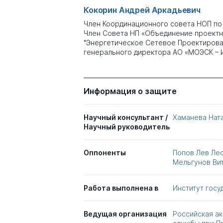
Кокорин Андрей Аркадьевич
Член Координационного совета НОП по
Член Совета НП «Объединение проектн
"Энергетическое Сетевое Проектировани
генерального директора АО «МОЭСК –
Информация о защите
Научный консультант /
Хаманева Нат
Научный руководитель
Оппоненты
Попов Лев Ле
Мельгунов Ви
Работа выполнена в
Институт госу
Ведущая организация
Российская ак