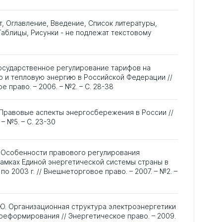
т, Оглавление, Введение, Список литературы,
аблицы, Рисунки - не подлежат текстовому
Государственное регулирование тарифов на
 и тепловую энергию в Российской Федерации //
 право. – 2006. – №2. – С. 28-38
 Правовые аспекты энергосбережения в России //
 – №5. – С. 23-30
. Особенности правового регулирования
амках Единой энергетической системы страны в
по 2003 г. // Внешнеторговое право. – 2007. – №2. –
Ю. Организационная структура электроэнергетики
 реформирования // Энергетическое право. – 2009.