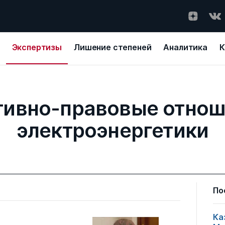
Экспертизы
Лишение степеней
Аналитика
К
ивно-правовые отнош
электроэнергетики
По
Ка