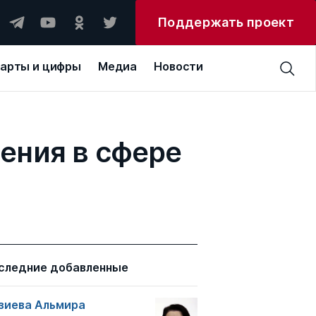
Поддержать проект
арты и цифры
Медиа
Новости
ения в сфере
следние добавленные
зиева Альмира