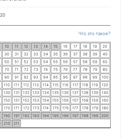
020
Что это такое?
10
11
12
13
14
15
16
17
18
19
20
30
31
32
33
34
35
36
37
38
39
40
50
51
52
53
54
55
56
57
58
59
60
70
71
72
73
74
75
76
77
78
79
80
90
91
92
93
94
95
96
97
98
99
100
9
110
111
112
113
114
115
116
117
118
119
120
9
130
131
132
133
134
135
136
137
138
139
140
9
150
151
152
153
154
155
156
157
158
159
160
9
170
171
172
173
174
175
176
177
178
179
180
9
190
191
192
193
194
195
196
197
198
199
200
9
210
211