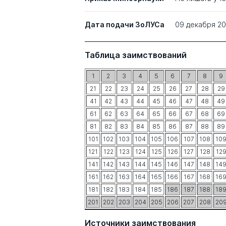
Дата подачи ЗоЛУСа
09 декабря 2
Таблица заимствований
1
2
3
4
5
6
7
8
9
21
22
23
24
25
26
27
28
29
41
42
43
44
45
46
47
48
49
61
62
63
64
65
66
67
68
69
81
82
83
84
85
86
87
88
89
101
102
103
104
105
106
107
108
10
121
122
123
124
125
126
127
128
12
141
142
143
144
145
146
147
148
14
161
162
163
164
165
166
167
168
16
181
182
183
184
185
186
187
188
18
201
202
203
204
205
206
207
208
20
Источники заимствования