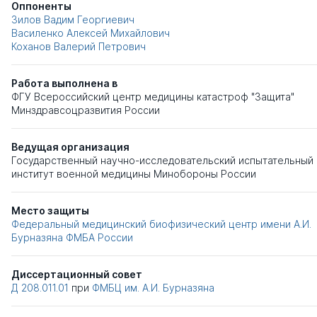
Оппоненты
Зилов Вадим Георгиевич
Василенко Алексей Михайлович
Коханов Валерий Петрович
Работа выполнена в
ФГУ Всероссийский центр медицины катастроф "Защита"
Минздравсоцразвития России
Ведущая организация
Государственный научно-исследовательский испытательный
институт военной медицины Минобороны России
Место защиты
Федеральный медицинский биофизический центр имени А.И.
Бурназяна ФМБА России
Диссертационный совет
Д 208.011.01
при
ФМБЦ им. А.И. Бурназяна