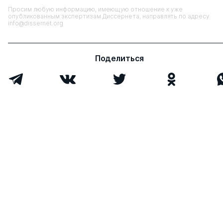
Просим любую информацию, имеющую отношение к уже
опубликованным экспертизам Диссернета, направлять по адресу
info@dissernet.org
Поделиться