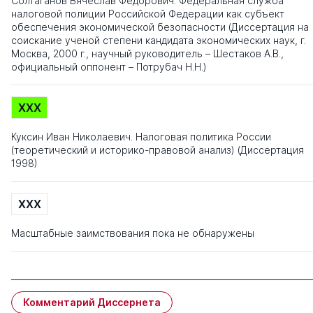
Солтаганов Вячеслав Федорович. Федеральная служба
налоговой полиции Российской Федерации как субъект
обеспечения экономической безопасности (Диссертация на
соискание ученой степени кандидата экономических наук, г.
Москва, 2000 г., научный руководитель – Шестаков А.В.,
официальный оппонент – Потрубач Н.Н.)
XXX
Куксин Иван Николаевич. Налоговая политика России
(теоретический и историко-правовой анализ) (Диссертация
1998)
XXX
Масштабные заимствования пока не обнаружены
Комментарий Диссернета