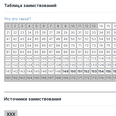
Таблица заимствований
Что это такое?
1
2
3
4
5
6
7
8
9
10
11
12
13
14
15
1
21
22
23
24
25
26
27
28
29
30
31
32
33
34
35
3
41
42
43
44
45
46
47
48
49
50
51
52
53
54
55
5
61
62
63
64
65
66
67
68
69
70
71
72
73
74
75
7
81
82
83
84
85
86
87
88
89
90
91
92
93
94
95
9
101
102
103
104
105
106
107
108
109
110
111
112
113
114
115
1
121
122
123
124
125
126
127
128
129
130
131
132
133
134
135
1
141
142
143
144
145
146
147
148
149
150
151
152
153
154
155
1
161
162
163
164
165
166
167
168
169
170
171
172
173
174
175
1
Источники заимствования
XXX