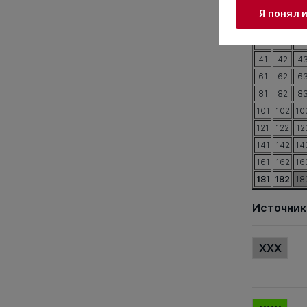
Я понял 
1
2
3
21
22
2
41
42
4
61
62
6
81
82
8
101
102
10
121
122
12
141
142
14
161
162
16
181
182
18
Источник
XXX