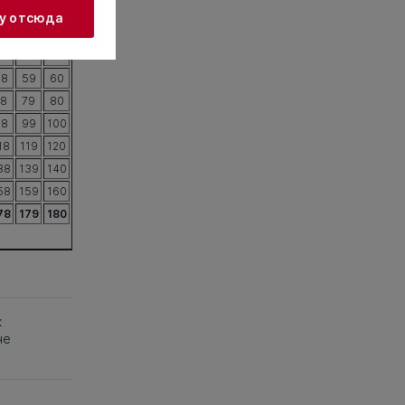
жу отсюда
18
19
20
38
39
40
58
59
60
78
79
80
98
99
100
18
119
120
38
139
140
58
159
160
78
179
180
к
не