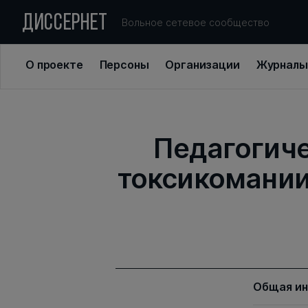
ДИССЕРНЕТ
Вольное сетевое сообщество
О проекте
Персоны
Организации
Журналы
Педагогиче
токсикомании
Общая и