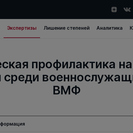
Экспертизы
Лишение степеней
Аналитика
К
ская профилактика н
 среди военнослужащ
ВМФ
нформация