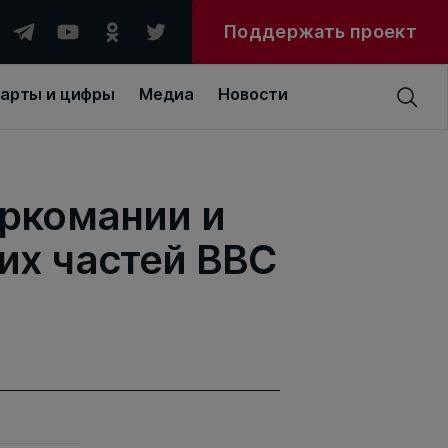
Поддержать проект
арты и цифры
Медиа
Новости
аркомании и
их частей ВВС