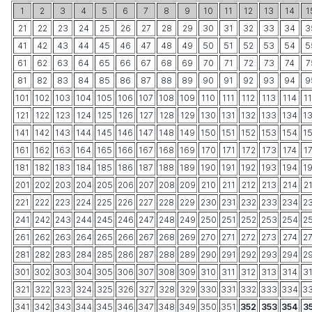
1
2
3
4
5
6
7
8
9
10
11
12
13
14
1
21
22
23
24
25
26
27
28
29
30
31
32
33
34
3
41
42
43
44
45
46
47
48
49
50
51
52
53
54
5
61
62
63
64
65
66
67
68
69
70
71
72
73
74
7
81
82
83
84
85
86
87
88
89
90
91
92
93
94
9
101
102
103
104
105
106
107
108
109
110
111
112
113
114
1
121
122
123
124
125
126
127
128
129
130
131
132
133
134
1
141
142
143
144
145
146
147
148
149
150
151
152
153
154
1
161
162
163
164
165
166
167
168
169
170
171
172
173
174
1
181
182
183
184
185
186
187
188
189
190
191
192
193
194
1
201
202
203
204
205
206
207
208
209
210
211
212
213
214
2
221
222
223
224
225
226
227
228
229
230
231
232
233
234
2
241
242
243
244
245
246
247
248
249
250
251
252
253
254
2
261
262
263
264
265
266
267
268
269
270
271
272
273
274
2
281
282
283
284
285
286
287
288
289
290
291
292
293
294
2
301
302
303
304
305
306
307
308
309
310
311
312
313
314
3
321
322
323
324
325
326
327
328
329
330
331
332
333
334
3
341
342
343
344
345
346
347
348
349
350
351
352
353
354
3