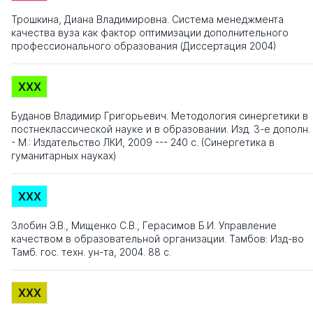
Трошкина, Диана Владимировна. Система менеджмента
качества вуза как фактор оптимизации дополнительного
профессионального образования (Диссертация 2004)
XXX
Буданов Владимир Григорьевич. Методология синергетики в
постнеклассической науке и в образовании. Изд. 3-е дополн. 
- М.: Издательство ЛКИ, 2009 --- 240 с. (Синергетика в
гуманитарных науках)
XXX
Злобин Э.В., Мищенко С.В., Герасимов Б.И. Управление
качеством в образовательной организации. Тамбов: Изд-во
Тамб. гос. техн. ун-та, 2004. 88 с.
XXX