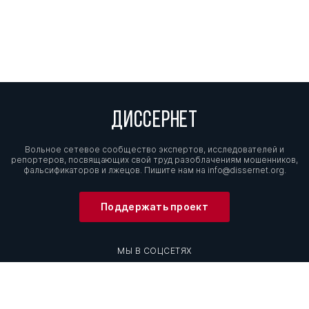
ДИССЕРНЕТ
Вольное сетевое сообщество экспертов, исследователей и
репортеров, посвящающих свой труд разоблачениям мошенников,
фальсификаторов и лжецов. Пишите нам на
info@dissernet.org.
Поддержать проект
МЫ В СОЦСЕТЯХ