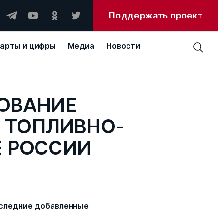
Поддержать проект
арты и цифры
Медиа
Новости
ОВАНИЕ
 ТОПЛИВНО-
Е РОССИИ
следние добавленные