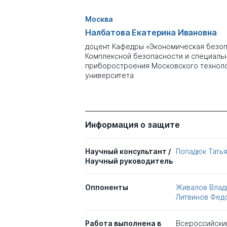
Москва
Налбатова Екатерина Ивановна
доцент Кафедры «Экономическая безоп
Комплексной безопасности и специаль
приборостроения Московского технол
университета
Информация о защите
Научный консультант /
Попадюк Тать
Научный руководитель
Оппоненты
Живалов Влад
Литвинов Фед
Работа выполнена в
Всероссийски