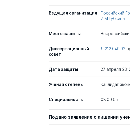
Ведущая организация
Российский Го
И.М.Губкина
Место защиты
Всероссийски
Диссертационный
Д 212.040.02
п
совет
Дата защиты
27 апреля 201
Ученая степень
Кандидат экон
Специальность
08.00.05
Подано заявление о лишении уче