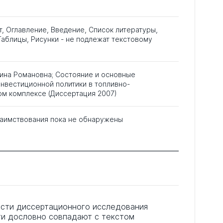
т, Оглавление, Введение, Список литературы,
аблицы, Рисунки - не подлежат текстовому
ина Романовна; Состояние и основные
нвестиционной политики в топливно-
ом комплексе (Диссертация 2007)
аимствования пока не обнаружены
асти диссертационного исследования
ти дословно совпадают с текстом