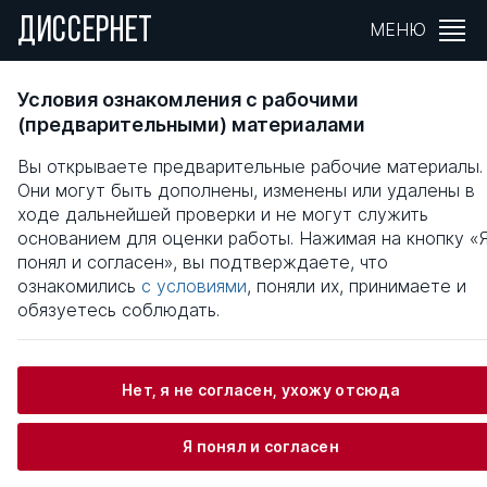
ДИССЕРНЕТ
МЕНЮ
ПРОБЛЕМЫ РАССЛЕДОВАНИЯ УГОЛОВНЫ
Условия ознакомления с рабочими
ДЕЛ, СВЯЗАННЫХ С ЗАХВАТОМ
(предварительными) материалами
ЗАЛОЖНИКОВ
Вы открываете предварительные рабочие материалы.
Они могут быть дополнены, изменены или удалены в
Общая информация
ходе дальнейшей проверки и не могут служить
основанием для оценки работы. Нажимая на кнопку «
понял и согласен», вы подтверждаете, что
Назаров Владислав Иванович
ознакомились
с условиями
, поняли их, принимаете и
обязуетесь соблюдать.
Информация о защите
Нет, я не согласен, ухожу отсюда
Научный консультант / Научный руководитель
Я понял и согласен
Горяинов Константин Константинович