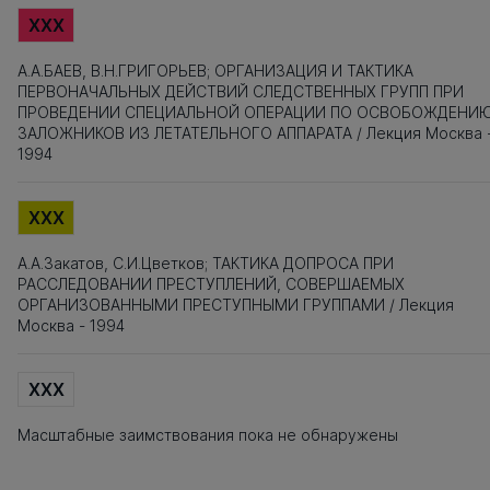
XXX
А.А.БАЕВ, В.Н.ГРИГОРЬЕВ; ОРГАНИЗАЦИЯ И ТАКТИКА
ПЕРВОНАЧАЛЬНЫХ ДЕЙСТВИЙ СЛЕДСТВЕННЫХ ГРУПП ПРИ
ПРОВЕДЕНИИ СПЕЦИАЛЬНОЙ ОПЕРАЦИИ ПО ОСВОБОЖДЕНИ
ЗАЛОЖНИКОВ ИЗ ЛЕТАТЕЛЬНОГО АППАРАТА / Лекция Москва 
1994
XXX
А.А.Закатов, С.И.Цветков; ТАКТИКА ДОПРОСА ПРИ
РАССЛЕДОВАНИИ ПРЕСТУПЛЕНИЙ, СОВЕРШАЕМЫХ
ОРГАНИЗОВАННЫМИ ПРЕСТУПНЫМИ ГРУППАМИ / Лекция
Москва - 1994
XXX
Масштабные заимствования пока не обнаружены