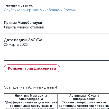
Текущий статус
Опубликован приказ Минобрнауки России
Приказ Минобрнауки
Лишить ученой степени
Дата подачи ЗоЛУСа
25 марта 2025
Комментарий Диссернета
Совпадение табличных данных!
Никитина Маргарита
Астрянская Оксана
Александровна
Владимировна
"Дифференциальная диагностика
"Клинико-морфологические
овариальных дисфункций и
критерии диагностики и терапи