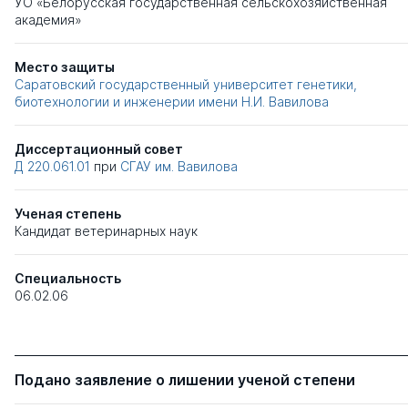
УО «Белорусская государственная сельскохозяйственная
академия»
Место защиты
Саратовский государственный университет генетики,
биотехнологии и инженерии имени Н.И. Вавилова
Диссертационный совет
Д 220.061.01
при
СГАУ им. Вавилова
Ученая степень
Кандидат ветеринарных наук
Специальность
06.02.06
Подано заявление о лишении ученой степени