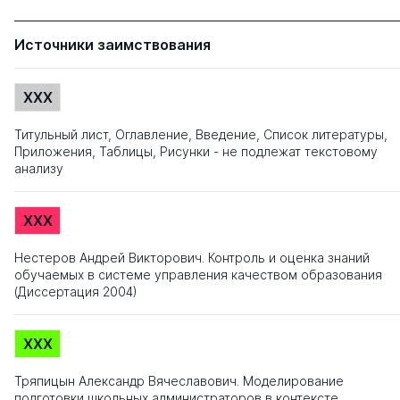
Источники заимствования
XXX
Титульный лист, Оглавление, Введение, Список литературы,
Приложения, Таблицы, Рисунки - не подлежат текстовому
анализу
XXX
Нестеров Андрей Викторович. Контроль и оценка знаний
обучаемых в системе управления качеством образования
(Диссертация 2004)
XXX
Тряпицын Александр Вячеславович. Моделирование
подготовки школьных администраторов в контексте