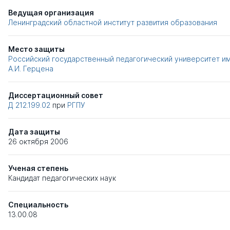
Ведущая организация
Ленинградский областной институт развития образования
Место защиты
Российский государственный педагогический университет им
А.И. Герцена
Диссертационный совет
Д 212.199.02
при
РГПУ
Дата защиты
26 октября 2006
Ученая степень
Кандидат педагогических наук
Специальность
13.00.08