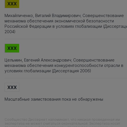
XXX
Михайличенко, Виталий Владимирович; Совершенствование
механизма обеспечения экономической безопасности
Российской Федерации в условиях глобализации (Диссертац
2004)
XXX
Цельмин, Евгений Александрович; Совершенствование
механизма обеспечения конкурентоспособности отрасли в
условиях глобализации (Диссертация 2006)
XXX
Масштабные заимствования пока не обнаружены
Сообщество Диссернет напоминает, что никакая проведенная им
экспертиза не может считаться окончательной. Экспертиза носит