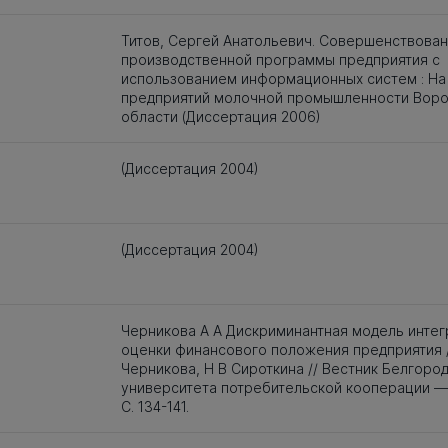
Титов, Сергей Анатольевич. Совершенствова
производственной программы предприятия с
использованием информационных систем : На
предприятий молочной промышленности Вор
области (Диссертация 2006)
(Диссертация 2004)
(Диссертация 2004)
Черникова А А Дискриминантная модель инте
оценки финансового положения предприятия /
Черникова, Н В Сироткина // Вестник Белгоро
университета потребительской кооперации — 
С. 134-141.