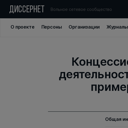
ДИССЕРНЕТ
Вольное сетевое сообщество
О проекте
Персоны
Организации
Журналы
Концесси
деятельност
приме
Общая и