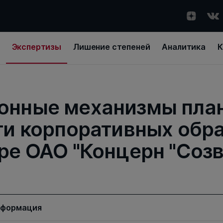
Экспертизы
Лишение степеней
Аналитика
К
онные механизмы пла
и корпоративных обра
ре ОАО "Концерн "Созв
нформация