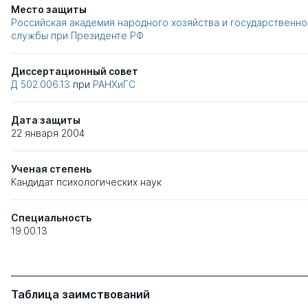
Место защиты
Российская академия народного хозяйства и государственно
службы при Президенте РФ
Диссертационный совет
Д 502.006.13
при
РАНХиГС
Дата защиты
22 января 2004
Ученая степень
Кандидат психологических наук
Специальность
19.00.13
Таблица заимствований