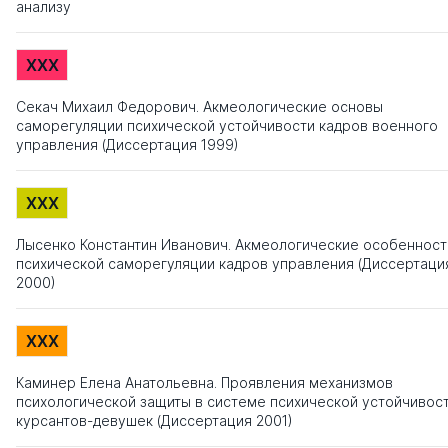
анализу
XXX
Секач Михаил Федорович. Акмеологические основы
саморегуляции психической устойчивости кадров военного
управления (Диссертация 1999)
XXX
Лысенко Константин Иванович. Акмеологические особенност
психической саморегуляции кадров управления (Диссертаци
2000)
XXX
Каминер Елена Анатольевна. Проявления механизмов
психологической защиты в системе психической устойчивос
курсантов-девушек (Диссертация 2001)