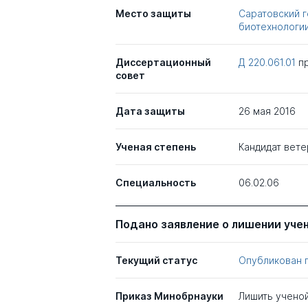
Место защиты
Саратовский г
биотехнологии
Диссертационный
Д 220.061.01
п
совет
Дата защиты
26 мая 2016
Ученая степень
Кандидат вете
Специальность
06.02.06
Подано заявление о лишении уче
Текущий статус
Опубликован 
Приказ Минобрнауки
Лишить учено