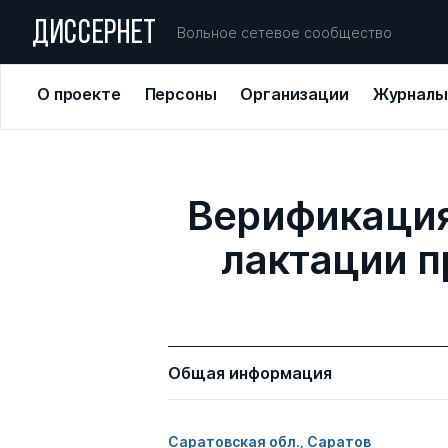
ДИССЕРНЕТ
Вольное сетевое сообщество
О проекте
Персоны
Организации
Журналы
Верификация 
лактации п
Общая информация
Саратовская обл., Саратов