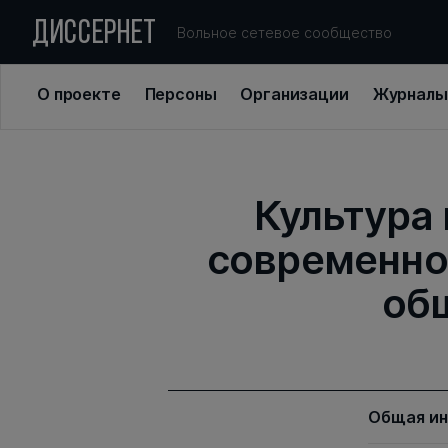
ДИССЕРНЕТ
Вольное сетевое сообщество
О проекте
Персоны
Организации
Журналы
Культура
современно
об
Общая и