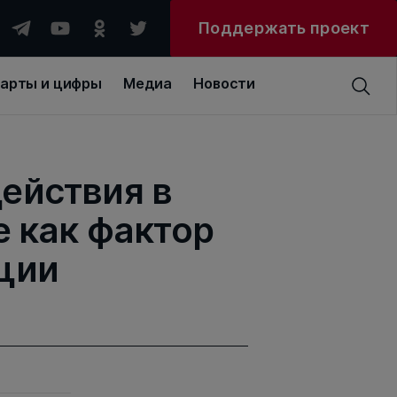
Поддержать проект
арты и цифры
Медиа
Новости
ействия в
 как фактор
ции