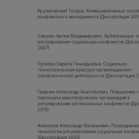
Круликовский Теодор. Коммуникативные осно
конфликтного менеджмента (Диссертация 200
Сакулин Артем Владимирович. Арбитражные т
регулирования социальных конфликтов (Дисс
2007)
Пуляева Лариса Геннадьевна. Социально-
технологическая культура организационно-
управленческой деятельности (Диссертация 2
Гридчин Александр Анатольевич. Повышение г
персонала миротворческих организаций к
регулированию региональных конфликтов (Ди
2010)
Алексеев Александр Васильевич. Посредниче
технологии регулирования социальных конфл
(Диссертация 2005)