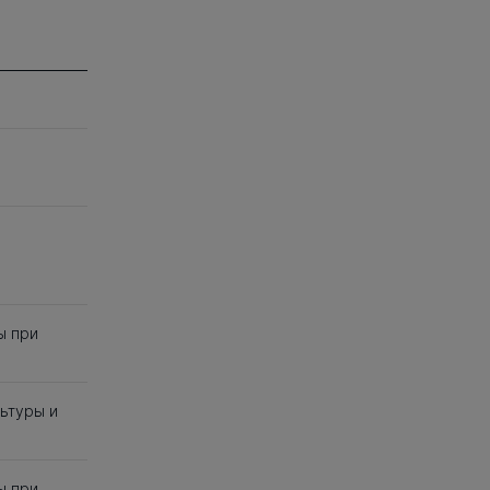
ы при
ьтуры и
ы при