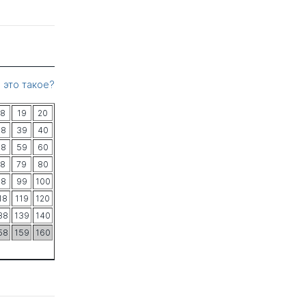
 это такое?
18
19
20
38
39
40
58
59
60
78
79
80
98
99
100
18
119
120
38
139
140
58
159
160