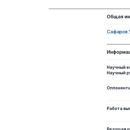
Общая и
Сафаров 
Информац
Научный к
Научный р
Оппонент
Работа вы
Ведущая о