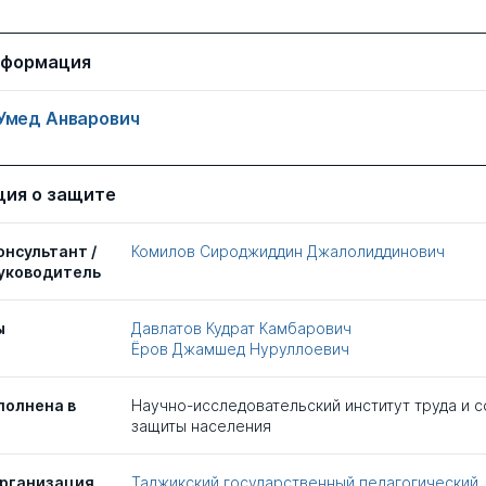
нформация
Умед Анварович
ия о защите
онсультант /
Комилов Сироджиддин Джалолиддинович
уководитель
ы
Давлатов Кудрат Камбарович
Ёров Джамшед Нуруллоевич
полнена в
Научно-исследовательский институт труда и 
защиты населения
рганизация
Таджикский государственный педагогический