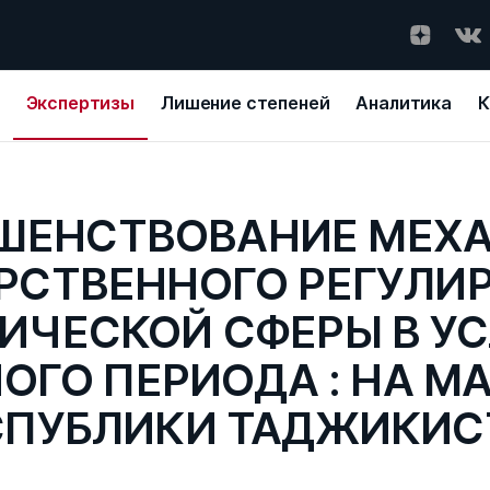
Экспертизы
Лишение степеней
Аналитика
К
ШЕНСТВОВАНИЕ МЕХ
РСТВЕННОГО РЕГУЛИ
ИЧЕСКОЙ СФЕРЫ В У
ОГО ПЕРИОДА : НА М
СПУБЛИКИ ТАДЖИКИС