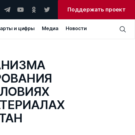
Поддержать проект
арты и цифры
Медиа
Новости
АНИЗМА
РОВАНИЯ
СЛОВИЯХ
АТЕРИАЛАХ
ТАН