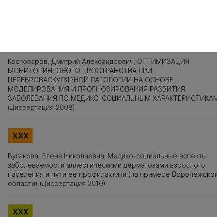
Приложения, Таблицы, Рисунки - не подлежат текстовому
анализу
XXX
Костоваров, Дмитрий Александрович; ОПТИМИЗАЦИЯ
МОНИТОРИНГОВОГО ПРОСТРАНСТВА ПРИ
ЦЕРЕБРОВАСКУЛЯРНОЙ ПАТОЛОГИИ НА ОСНОВЕ
МОДЕЛИРОВАНИЯ И ПРОГНОЗИРОВАНИЯ РАЗВИТИЯ
ЗАБОЛЕВАНИЯ ПО МЕДИКО-СОЦИАЛЬНЫМ ХАРАКТЕРИСТИКА
(Диссертация 2008)
XXX
Бугакова, Елена Николаевна; Медико-социальные аспекты
заболеваемости аллергическими дерматозами взрослого
населения и пути ее профилактики (на примере Воронежско
области) (Диссертация 2010)
XXX