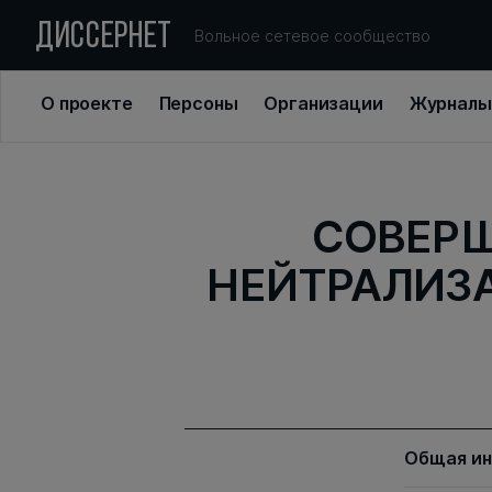
ДИССЕРНЕТ
Вольное сетевое сообщество
О проекте
Персоны
Организации
Журналы
СОВЕР
НЕЙТРАЛИЗ
Общая и