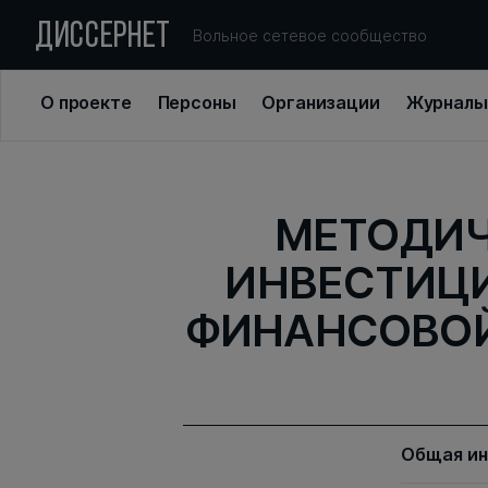
ДИССЕРНЕТ
Вольное сетевое сообщество
О проекте
Персоны
Организации
Журналы
МЕТОДИЧ
ИНВЕСТИЦИ
ФИНАНСОВОЙ
Общая и