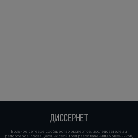
ДИССЕРНЕТ
Вольное сетевое сообщество экспертов, исследователей и
репортеров, посвящающих свой труд разоблачениям мошенников,