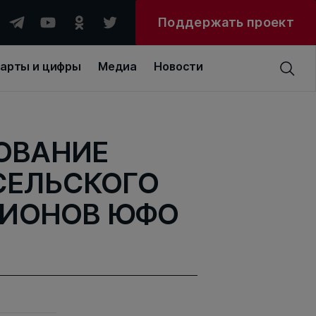
Поддержать проект
арты и цифры
Медиа
Новости
ОВАНИЕ
СЕЛЬСКОГО
ЕГИОНОВ ЮФО