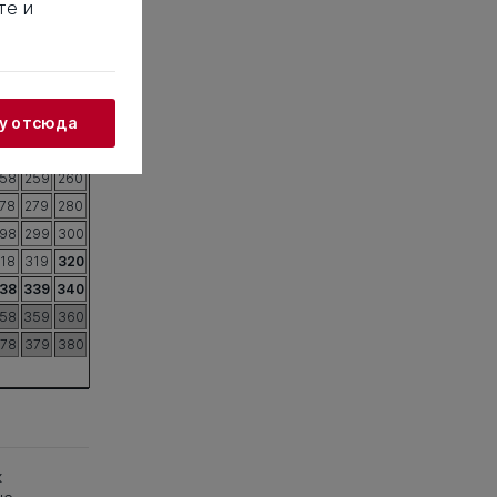
те и
38
139
140
58
159
160
78
179
180
98
199
200
жу отсюда
18
219
220
38
239
240
58
259
260
78
279
280
98
299
300
18
319
320
38
339
340
58
359
360
78
379
380
к