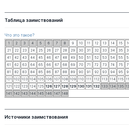
Таблица заимствований
Что это такое?
1
2
3
4
5
6
7
8
9
10
11
12
13
14
15
1
21
22
23
24
25
26
27
28
29
30
31
32
33
34
35
3
41
42
43
44
45
46
47
48
49
50
51
52
53
54
55
5
61
62
63
64
65
66
67
68
69
70
71
72
73
74
75
7
81
82
83
84
85
86
87
88
89
90
91
92
93
94
95
9
101
102
103
104
105
106
107
108
109
110
111
112
113
114
115
1
121
122
123
124
125
126
127
128
129
130
131
132
133
134
135
1
141
142
143
144
145
146
147
148
Источники заимствования