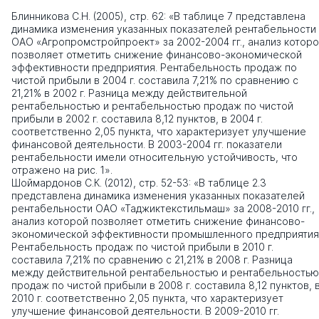
Блинникова С.Н. (2005), стр. 62: «В таблице 7 представлена
динамика изменения указанных показателей рентабельности
ОАО «Агропромстройпроект» за 2002-2004 гг., анализ котор
позволяет отметить снижение финансово-экономической
эффективности предприятия. Рентабельность продаж по
чистой прибыли в 2004 г. составила 7,21% по сравнению с
21,21% в 2002 г. Разница между действительной
рентабельностью и рентабельностью продаж по чистой
прибыли в 2002 г. составила 8,12 пунктов, в 2004 г.
соответственно 2,05 пункта, что характеризует улучшение
финансовой деятельности. В 2003-2004 гг. показатели
рентабельности имели относительную устойчивость, что
отражено на рис. 1».
Шоймардонов С.К. (2012), стр. 52-53: «В таблице 2.3
представлена динамика изменения указанных показателей
рентабельности ОАО «Таджиктекстильмаш» за 2008-2010 гг.,
анализ которой позволяет отметить снижение финансово-
экономической эффективности промышленного предприятия
Рентабельность продаж по чистой прибыли в 2010 г.
составила 7,21% по сравнению с 21,21% в 2008 г. Разница
между действительной рентабельностью и рентабельностью
продаж по чистой прибыли в 2008 г. составила 8,12 пунктов, 
2010 г. соответственно 2,05 пункта, что характеризует
улучшение финансовой деятельности. В 2009-2010 гг.