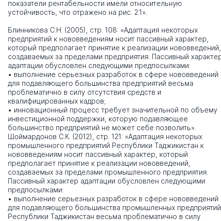
показатели рентабельности имели относительную
устойчивость, что отражено на рис. 2.1».
Блинникова С.Н. (2005), стр. 108: «Адаптация некоторых
предприятий к нововведениям носит пассивный характер,
который предполагает принятие к реализации нововведений,
создаваемых за пределами предприятия. Пассивный характе
адаптации обусловлен следующими предпосылками:
• выполнение серьезных разработок в сфере нововведений
для подавляющего большинства предприятий весьма
проблематично в силу отсутствия средств и
квалифицированных кадров;
• инновационный процесс требует значительной по объему
инвестиционной поддержки, которую подавляющее
большинство предприятий не может себе позволить».
Шоймардонов С.К. (2012), стр. 121: «Адаптация некоторых
промышленного предприятий Республики Таджикистан к
нововведениям носит пассивный характер, который
предполагает принятие к реализации нововведений,
создаваемых за пределами промышленного предприятия.
Пассивный характер адаптации обусловлен следующими
предпосылками:
• выполнение серьезных разработок в сфере нововведений
для подавляющего большинства промышленных предприятий
Республики Таджикистан весьма проблематично в силу