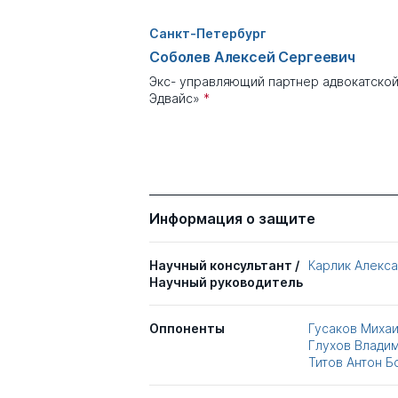
Санкт-Петербург
Соболев Алексей Сергеевич
Экс- управляющий партнер адвокатско
Эдвайс»
*
Информация о защите
Научный консультант /
Карлик Алекс
Научный руководитель
Оппоненты
Гусаков Миха
Глухов Влади
Титов Антон Б