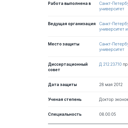
Работа выполнена в
Санкт-Петерб
университет
Ведущая организация
Санкт-Петерб
университет и
Место защиты
Санкт-Петерб
университет
Диссертационный
Д 212.237.10
п
совет
Дата защиты
28 мая 2012
Ученая степень
Доктор эконо
Специальность
08.00.05