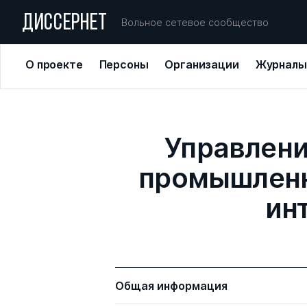
ДИССЕРНЕТ
Вольное сетевое сообщество
О проекте
Персоны
Организации
Журналы
Управлени
промышленн
ин
Общая информация