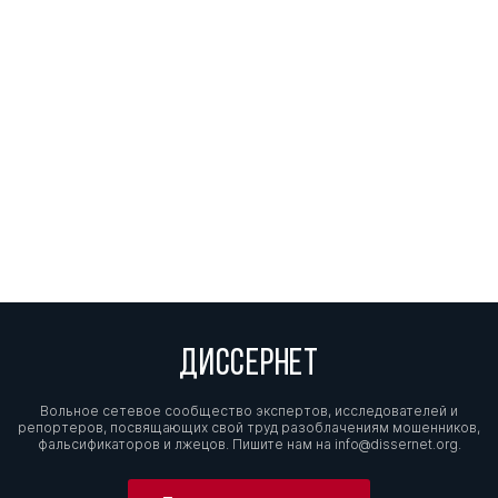
ДИССЕРНЕТ
Вольное сетевое сообщество экспертов, исследователей и
репортеров, посвящающих свой труд разоблачениям мошенников,
фальсификаторов и лжецов. Пишите нам на
info@dissernet.org.