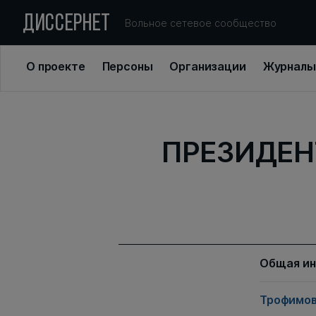
ДИССЕРНЕТ
Вольное сетевое сообщество
О проекте
Персоны
Организации
Журналы
ПРЕЗИДЕН
Общая и
Трофимов