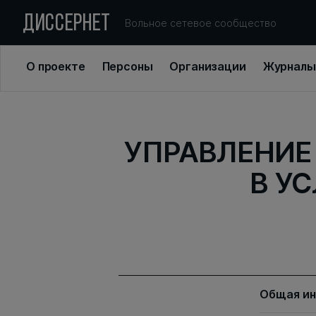
ДИССЕРНЕТ
Вольное сетевое сообщество
О проекте
Персоны
Организации
Журналы
УПРАВЛЕНИ
В У
Общая и