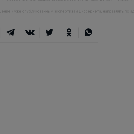
ие к уже опубликованным экспертизам Диссернета, направлять по адр