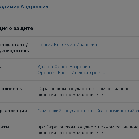
ладимир Андреевич
ия о защите
онсультант /
Долгий Владимир Иванович
уководитель
ы
Удалов Федор Егорович
Фролова Елена Александровна
полнена в
Саратовском государственном социально-
экономическом университете
рганизация
Самарский государственный экономический у
щиты
при Саратовском государственном социально
экономическом университете