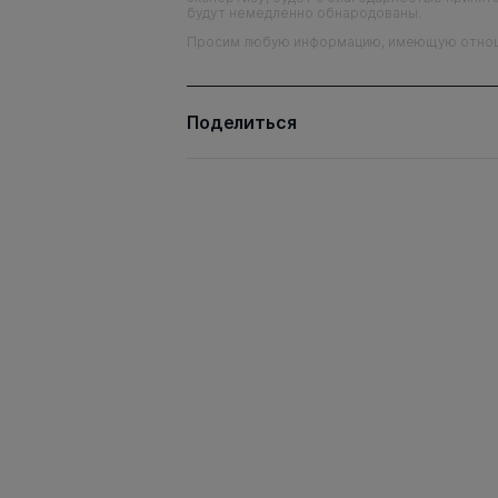
будут немедленно обнародованы.
Просим любую информацию, имеющую отношен
Поделиться