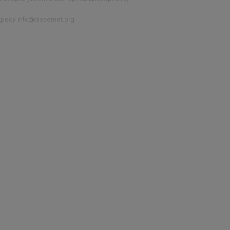
есу info@dissernet.org