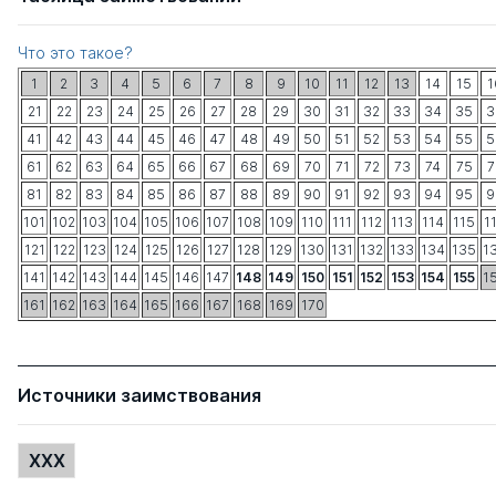
Что это такое?
1
2
3
4
5
6
7
8
9
10
11
12
13
14
15
1
21
22
23
24
25
26
27
28
29
30
31
32
33
34
35
3
41
42
43
44
45
46
47
48
49
50
51
52
53
54
55
5
61
62
63
64
65
66
67
68
69
70
71
72
73
74
75
7
81
82
83
84
85
86
87
88
89
90
91
92
93
94
95
9
101
102
103
104
105
106
107
108
109
110
111
112
113
114
115
1
121
122
123
124
125
126
127
128
129
130
131
132
133
134
135
1
141
142
143
144
145
146
147
148
149
150
151
152
153
154
155
1
161
162
163
164
165
166
167
168
169
170
Источники заимствования
XXX