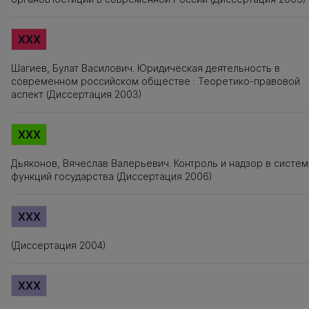
XXX
Шагиев, Булат Василович. Юридическая деятельность в
современном российском обществе : Теоретико-правовой
аспект (Диссертация 2003)
XXX
Дьяконов, Вячеслав Валерьевич. Контроль и надзор в систе
функций государства (Диссертация 2006)
XXX
(Диссертация 2004)
XXX