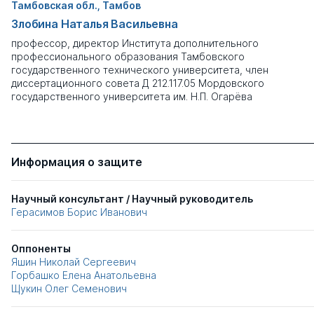
Тамбовская обл., Тамбов
Злобина Наталья Васильевна
профессор, директор Института дополнительного
профессионального образования Тамбовского
государственного технического университета, член
диссертационного совета
Д 212.117.05
Мордовского
государственного университета им. Н.П. Огарёва
Информация о защите
Научный консультант / Научный руководитель
Герасимов Борис Иванович
Оппоненты
Яшин Николай Сергеевич
Горбашко Елена Анатольевна
Щукин Олег Семенович