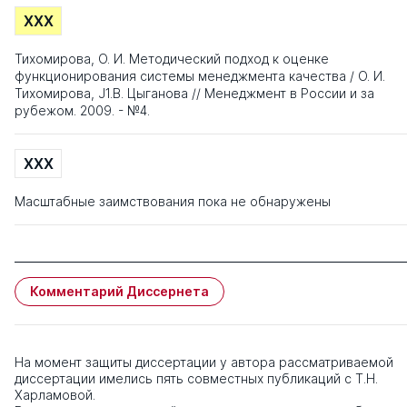
XXX
Тихомирова, О. И. Методический подход к оценке
функционирования системы менеджмента качества / О. И.
Тихомирова, J1.B. Цыганова // Менеджмент в России и за
рубежом. 2009. - №4.
XXX
Масштабные заимствования пока не обнаружены
Комментарий Диссернета
На момент защиты диссертации у автора рассматриваемой
диссертации имелись пять совместных публикаций с Т.Н.
Харламовой.