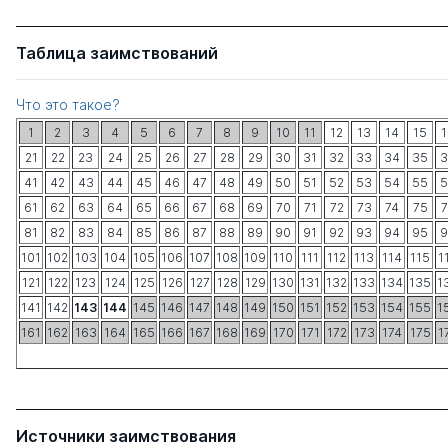
Таблица заимствований
Что это такое?
1
2
3
4
5
6
7
8
9
10
11
12
13
14
15
1
21
22
23
24
25
26
27
28
29
30
31
32
33
34
35
3
41
42
43
44
45
46
47
48
49
50
51
52
53
54
55
5
61
62
63
64
65
66
67
68
69
70
71
72
73
74
75
7
81
82
83
84
85
86
87
88
89
90
91
92
93
94
95
9
101
102
103
104
105
106
107
108
109
110
111
112
113
114
115
1
121
122
123
124
125
126
127
128
129
130
131
132
133
134
135
1
141
142
143
144
145
146
147
148
149
150
151
152
153
154
155
1
161
162
163
164
165
166
167
168
169
170
171
172
173
174
175
1
Источники заимствования