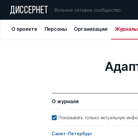
ДИССЕРНЕТ
Вольное сетевое сообщество
О проекте
Персоны
Организации
Журналы
Адап
О журнале
Показывать только актуальную инф
Санкт-Петербург