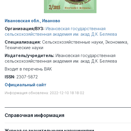
Ивановская обл., Иваново
Организация/ВУЗ:
Ивановская государственная
сельскохозяйственная академия им. акад. Д.К. Беляева
Специализация:
Сельскохозяйственные науки
,
Экономика
,
Технические науки
Издатель/учредитель:
Ивановская государственная
сельскохозяйственная академия им. акад. Д.К. Беляева
Входит в перечень ВАК
ISSN:
2307-5872
Официальный сайт
Информация обновлена: 2022-12-10 18:18:02
Справочная информация
Журнал со значительными нарушениями