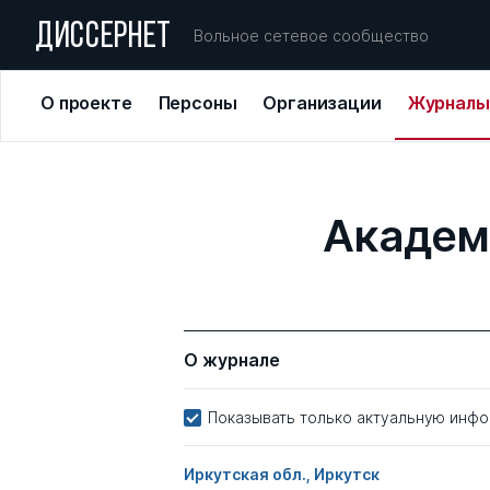
ДИССЕРНЕТ
Вольное сетевое сообщество
О проекте
Персоны
Организации
Журналы
Академ
О журнале
Показывать только актуальную инф
Иркутская обл., Иркутск