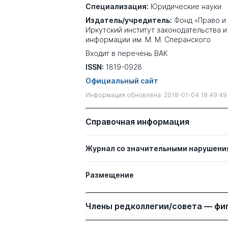
Специализация:
Юридические науки
Издатель/учредитель:
Фонд «Право и
Иркутский институт законодательства 
информации им. М. М. Сперанского
Входит в перечень ВАК
ISSN:
1819-0928
Официальный сайт
Информация обновлена: 2018-01-04 18:49:49
Справочная информация
Журнал со значительными нарушени
Размещение
Члены редколлегии/совета — фи