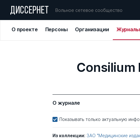
ДИССЕРНЕТ
Вольное сетевое сообщество
О проекте
Персоны
Организации
Журналы
Consilium
О журнале
Показывать только актуальную инф
Из коллекции:
ЗАО "Медицинские изда