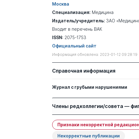
Москва
Специализация:
Медицина
Издатель/учредитель:
ЗАО «Медицинс
Входит в перечень ВАК
ISSN:
2075-1753
Официальный сайт
Информация обновлена: 2023-01-12 09:28:19
Справочная информация
Журнал с грубыми нарушениями
Члены редколлегии/совета — фи
Признаки некорректной редакцион
Имя
Степень
Некорректные публикации